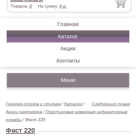
Товаров:
0
На сумму:
0
р.
Главная
Каталог
Акции
Контакты
Меню
Галерея столов и стульев
/
Каталог
/
Следующий товар
Акции партнёров
/
Пластиковые номерные индикаторные
пломбы
/
Фаст 220
Фаст 220