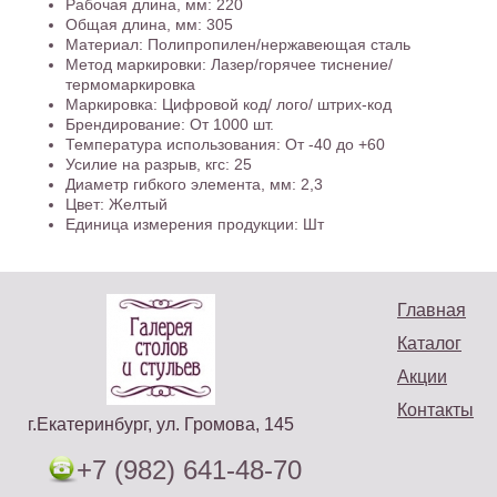
Рабочая длина, мм: 220
Общая длина, мм: 305
Материал: Полипропилен/нержавеющая сталь
Метод маркировки: Лазер/горячее тиснение/
термомаркировка
Маркировка: Цифровой код/ лого/ штрих-код
Брендирование: От 1000 шт.
Температура использования: От -40 до +60
Усилие на разрыв, кгс: 25
Диаметр гибкого элемента, мм: 2,3
Цвет: Желтый
Единица измерения продукции: Шт
Главная
Каталог
Акции
Контакты
г.Екатеринбург, ул. Громова, 145
+7 (982) 641-48-70